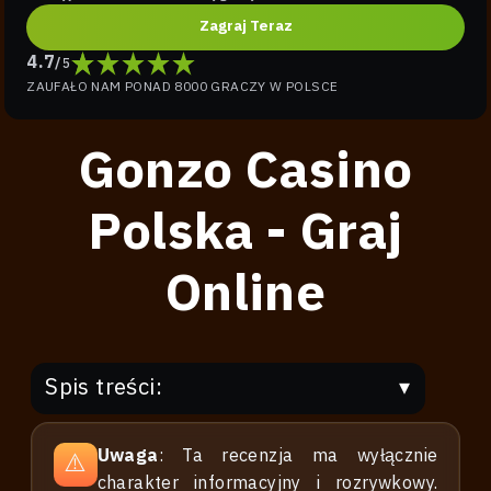
Zagraj Teraz
4.7
/
5
ZAUFAŁO NAM PONAD 8000 GRACZY W POLSCE
Gonzo Casino
Polska - Graj
Online
Spis treści:
Uwaga
: Ta recenzja ma wyłącznie
⚠️
charakter informacyjny i rozrywkowy.