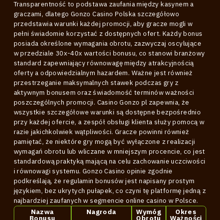
Transparentność to podstawa zaufania między kasynem a
graczami, dlatego Gonzo Casino Polska szczegółowo
przedstawia warunki każdej promocji, aby gracze mogli w
pełni świadomie korzystać z dostępnych ofert. Każdy bonus
posiada określone wymagania obrotu, zazwyczaj oscylujące
w przedziale 30x-40x wartości bonusu, co stanowi branżowy
standard zapewniający równowagę między atrakcyjnością
oferty a odpowiedzialnym hazardem. Ważne jest również
przestrzeganie maksymalnych stawek podczas gry z
aktywnym bonusem oraz świadomość terminów ważności
poszczególnych promocji. Casino Gonzo pl zapewnia, że
wszystkie szczegółowe warunki są dostępne bezpośrednio
przy każdej ofercie, a zespół obsługi klienta służy pomocą w
razie jakichkolwiek wątpliwości. Gracze powinni również
pamiętać, że niektóre gry mogą być wyłączone z realizacji
wymagań obrotu lub wliczane w mniejszym procencie, co jest
standardową praktyką mającą na celu zachowanie uczciwości
i równowagi systemu. Gonzo Casino opinie zgodnie
podkreślają, że regulamin bonusów jest napisany prostym
językiem, bez ukrytych pułapek, co czyni tę platformę jedną z
najbardziej zaufanych w segmencie online casino w Polsce.
Nazwa
Nagroda
Wymóg
Okres
Bonusu
Obrotu
Ważności