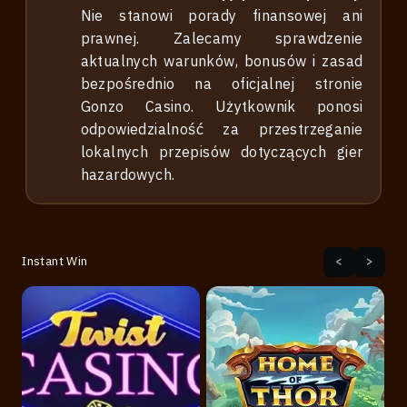
Nie stanowi porady finansowej ani
prawnej. Zalecamy sprawdzenie
aktualnych warunków, bonusów i zasad
bezpośrednio na oficjalnej stronie
Gonzo Casino. Użytkownik ponosi
odpowiedzialność za przestrzeganie
lokalnych przepisów dotyczących gier
hazardowych.
Instant Win
<
>