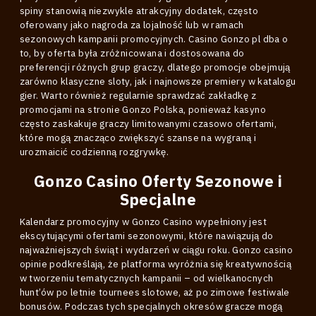
spiny stanowią niezwykle atrakcyjny dodatek, często
oferowany jako nagroda za lojalność lub w ramach
sezonowych kampanii promocyjnych. Casino Gonzo pl dba o
to, by oferta była zróżnicowana i dostosowana do
preferencji różnych grup graczy, dlatego promocje obejmują
zarówno klasyczne sloty, jak i najnowsze premiery w katalogu
gier. Warto również regularnie sprawdzać zakładkę z
promocjami na stronie Gonzo Polska, ponieważ kasyno
często zaskakuje graczy limitowanymi czasowo ofertami,
które mogą znacząco zwiększyć szanse na wygraną i
urozmaicić codzienną rozgrywkę.
Gonzo Casino Oferty Sezonowe i
Specjalne
Kalendarz promocyjny w Gonzo Casino wypełniony jest
ekscytującymi ofertami sezonowymi, które nawiązują do
najważniejszych świąt i wydarzeń w ciągu roku. Gonzo casino
opinie podkreślają, że platforma wyróżnia się kreatywnością
w tworzeniu tematycznych kampanii – od wielkanocnych
hunt’ów po letnie tournees slotowe, aż po zimowe festiwale
bonusów. Podczas tych specjalnych okresów gracze mogą