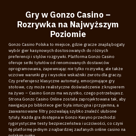
Gry w Gonzo Casino –
Rozrywka na Najwyższym
Poziomie
Gonzo Casino Polska to miejsce, gdzie gracze znajdą bogaty
wybór gier kasynowych dostosowanych do różnych
preferencji i stylów rozgrywki. Platforma Gonzo Casino
oferuje setki tytułów od renomowanych dostawców
oprogramowania, zapewniając nie tylko rozrywkę, ale także
uczciwe warunki gry i wysokie wskaźniki zwrotu dla graczy.
Czy preferujesz klasyczne automaty, emocjonujące gry
stołowe, czy może realistyczne doświadczenie z krupierem
na żywo – Casino Gonzo ma wszystko, czego potrzebujesz.
Strona Gonzo Casino Online została zaprojektowana tak, aby
nawigacja po bibliotece gier była intuicyjna i przyjemna, a
zaawansowane filtry pozwalają szybko znaleźć ulubione
tytuły. Każda gra dostępna w Gonzo Kasyno przechodzi
rygorystyczne testy bezpieczeństwa i uczciwości, co czyni
tę platformę jednym z najbardziej zaufanych online casino na
polskim rynku.