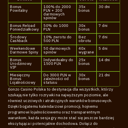
Bonus
100% do 2000
35x
30 dni
Powitalny
PLN + 200
bonus
darmowych
spinów
Bonus Reload
50% do 1000
30x
7 dni
Poniedziałkowy
PLN
bonus
Środowy
10% zwrotu do
Bez
7 dni
Cashback
500 PLN
obrotu
Weekendowe
50 darmowych
40x
5 dni
Darmowe Spiny
spinów
wygrane
Bonus
Indywidualny do
25x
14 dni
Urodzinowy
1500 PLN
bonus
VIP
Miesięczny
Do 3000 PLN w
30x
21 dni
Bonus
zależności od
bonus
Lojalnościowy
statusu
Gonzo Casino Polska to destynacja dla wszystkich, którzy
szukają nie tylko rozrywki na najwyższym poziomie, ale
również uczciwych i atrakcyjnych warunków bonusowych.
Dzięki bogatemu kalendarzowi promocji, hojnemu
programowi lojalnościowemu oraz transparentnym
warunkom, każda sesja gry może stać się jeszcze bardziej
ekscytująca i potencjalnie dochodowa. Dołącz do