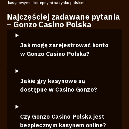
kasynowymi dostępnymi na rynku polskim!
Najczęściej zadawane pytania
– Gonzo Casino Polska
Jak mogę zarejestrować konto
w Gonzo Casino Polska?
Jakie gry kasynowe są
dostępne w Casino Gonzo?
Czy Gonzo Casino Polska jest
bezpiecznym kasynem online?