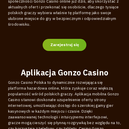
społeczności Gonzo Casino online już dziś, aby skorzystać z
aktualnych ofert i przekonać się osobiście, dlaczego tysiące
polskich graczy wybiera właśnie tę platformę jako swoje
ulubione miejsce do gry w bezpiecznym i odpowiedzialnym
środowisku.
Zarejestruj się
Aplikacja Gonzo Casino
Gonzo Casino Polska to dynamicznie rozwijająca się
platforma hazardowa online, która zyskuje coraz większą
popularność wśród polskich graczy. Aplikacja mobilna Gonzo
Casino stanowi doskonałe uzupełnienie oferty strony
internetowej, umożliwiając dostęp do szerokiej gamy gier
kasynowych w każdym miejscu i czasie. Dzięki
zaawansowanej technologii i intuicyjnemu interfejsowi,
gracze mogą cieszyć się płynną rozgrywką bez względu na to,
czy korzystają z telefonu, czy tabletu. Casino Gonzo