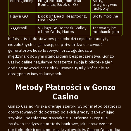
Microgaming
Mega Moolah, Immortal
Sloty,
Romance, Book of Oz
progresywne
jackpoty
Play’n GO
Book of Dead, Reactoonz,
Sloty mobilne
Fire Joker
Yggdrasil
Vikings Go Berzerk, Valley
Innowacyjne
of the Gods, Hades
mechaniki gier
Każdy z tych dostawców przechodzi regularne audyty
niezależnych organizacji, co potwierdza uczciwość
generatorów liczb losowych oraz zgodność z
międzynarodowymi standardami bezpieczeństwa. Gonzo
Casino online regularnie rozszerza swoją bibliotekę gier,
dodając nowości oraz ekskluzywne tytuły, które nie są
dostępne w innych kasynach.
Metody Płatności w Gonzo
Casino
Gonzo Casino Polska oferuje szeroki wybór metod płatności
dostosowanych do potrzeb polskich graczy, zapewniając
szybkie i bezpieczne transakcje. Platforma akceptuje
zarówno tradycyjne metody bankowe, jak i nowoczesne
portfele elektroniczne oraz kryptowaluty. Casino Gonzo dba