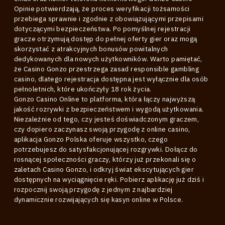
Opinie potwierdzają, że proces weryfikacji tożsamości
przebiega sprawnie i zgodnie z obowiązującymi przepisami
dotyczącymi bezpieczeństwa. Po pomyślnej rejestracji
gracze otrzymują dostęp do pełnej oferty gier oraz mogą
skorzystać z atrakcyjnych bonusów powitalnych
dedykowanych dla nowych użytkowników. Warto pamiętać,
że Casino Gonzo przestrzega zasad responsible gambling
casino, dlatego rejestracja dostępna jest wyłącznie dla osób
pełnoletnich, które ukończyły 18 rok życia.
Gonzo Casino Online to platforma, która łączy najwyższą
jakość rozrywki z bezpieczeństwem i wygodą użytkowania.
Niezależnie od tego, czy jesteś doświadczonym graczem,
czy dopiero zaczynasz swoją przygodę z online casino,
aplikacja Gonzo Polska oferuje wszystko, czego
potrzebujesz do satysfakcjonującej rozgrywki. Dołącz do
rosnącej społeczności graczy, którzy już przekonali się o
zaletach Casino Gonzo, i odkryj świat ekscytujących gier
dostępnych na wyciągnięcie ręki. Pobierz aplikację już dziś i
rozpocznij swoją przygodę z jednym z najbardziej
dynamicznie rozwijających się kasyn online w Polsce.