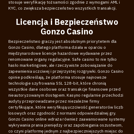
stosuje weryfikację tożsamości zgodnie z wymogami AML i
KYC, co zwiększa bezpieczeństwo wszystkich transakcji.
Licencja i Bezpieczeństwo
Gonzo Casino
Bezpieczeństwo graczy jest absolutnym priorytetem dla
Gonzo Casino, dlatego platforma działa w oparciu o
międzynarodowe licencje hazardowe wydawane przez
renomowane organy regulacyjne. Safe casino to nie tylko
hasło marketingowe, ale rzeczywiste zobowiązanie do
zapewnienia uczciwej i przejrzystej rozgrywki. Gonzo Casino
opinie podkreślają, że platforma stosuje najnowsze
technologie szyfrowania SSL 128-bit, które chronią
wszystkie dane osobowe oraz transakcje finansowe przed
nieautoryzowanym dostępem. Kasyno regularnie przechodzi
audyty przeprowadzane przez niezależne firmy
certyfikujące, które weryfikują uczciwość generatorów liczb
losowych oraz zgodność z normami odpowiedzialnej gry.
Gonzo Casino online wdraża również zaawansowane systemy
wykrywania prania pieniędzy oraz zapobiegania oszustwom,
co czyni platformę jednym z najbezpieczniejszych miejsc do