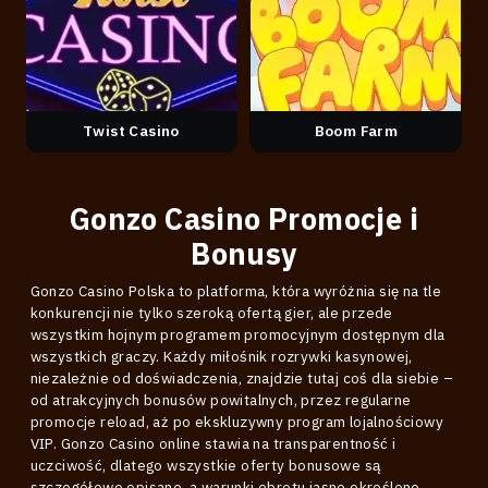
Twist Casino
Boom Farm
Play now
Play now
Gonzo Casino Promocje i
Bonusy
Gonzo Casino Polska to platforma, która wyróżnia się na tle
konkurencji nie tylko szeroką ofertą gier, ale przede
wszystkim hojnym programem promocyjnym dostępnym dla
wszystkich graczy. Każdy miłośnik rozrywki kasynowej,
niezależnie od doświadczenia, znajdzie tutaj coś dla siebie –
od atrakcyjnych bonusów powitalnych, przez regularne
promocje reload, aż po ekskluzywny program lojalnościowy
VIP. Gonzo Casino online stawia na transparentność i
uczciwość, dlatego wszystkie oferty bonusowe są