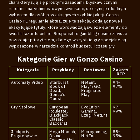
charakteryzują się prostymi zasadami, błyskawicznymi
rundami i natychmiastowymi wynikami, co czyni je idealnym
wyborem dla osób poszukujących szybkiej akcji. Gonzo
Casino PL regularnie aktualizuje tę sekcję, dodając nowe i
ekscytujące tytuły, które wprowadzają świeże elementy do
świata hazardu online. Responsible gambling casino zawsze
pozostaje priorytetem, dlatego wszystkie gry specjalne są
wyposażone w narzędzia kontroli budżetu i czasu gry.
Kategorie Gier w Gonzo Casino
Kategoria
Przykłady
Dostawca
Zakres
RTP
Automaty Video
Starburst,
NetEnt,
94-
Book of
Play’n GO,
97%
Dead,
Pragmatic
Gonzo’s
Play
Quest
Gry Stołowe
European
Evolution
97-
Roulette,
Gaming,
99%
Blackjack
Ezugi, NetEnt
Classic,
Baccarat
Jackpoty
Mega Moolah,
Microgaming,
88-
Progresywne
Divine
NetEnt
95%
Fortune, Hall