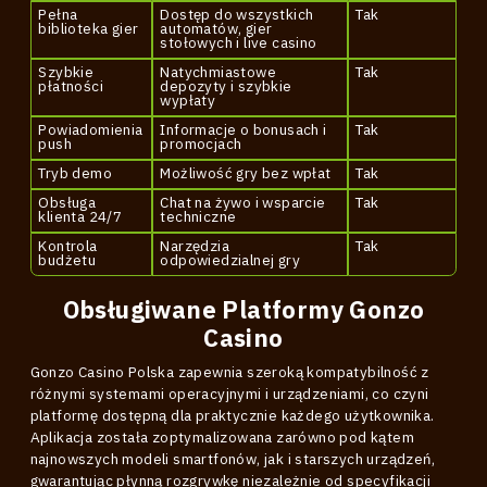
Pełna
Dostęp do wszystkich
Tak
biblioteka gier
automatów, gier
stołowych i live casino
Szybkie
Natychmiastowe
Tak
płatności
depozyty i szybkie
wypłaty
Powiadomienia
Informacje o bonusach i
Tak
push
promocjach
Tryb demo
Możliwość gry bez wpłat
Tak
Obsługa
Chat na żywo i wsparcie
Tak
klienta 24/7
techniczne
Kontrola
Narzędzia
Tak
budżetu
odpowiedzialnej gry
Obsługiwane Platformy Gonzo
Casino
Gonzo Casino Polska zapewnia szeroką kompatybilność z
różnymi systemami operacyjnymi i urządzeniami, co czyni
platformę dostępną dla praktycznie każdego użytkownika.
Aplikacja została zoptymalizowana zarówno pod kątem
najnowszych modeli smartfonów, jak i starszych urządzeń,
gwarantując płynną rozgrywkę niezależnie od specyfikacji