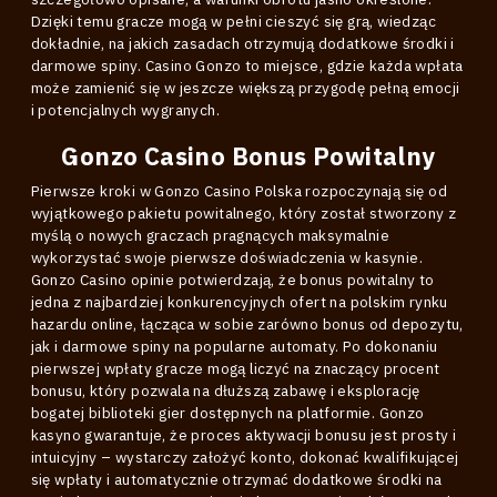
szczegółowo opisane, a warunki obrotu jasno określone.
Dzięki temu gracze mogą w pełni cieszyć się grą, wiedząc
dokładnie, na jakich zasadach otrzymują dodatkowe środki i
darmowe spiny. Casino Gonzo to miejsce, gdzie każda wpłata
może zamienić się w jeszcze większą przygodę pełną emocji
i potencjalnych wygranych.
Gonzo Casino Bonus Powitalny
Pierwsze kroki w Gonzo Casino Polska rozpoczynają się od
wyjątkowego pakietu powitalnego, który został stworzony z
myślą o nowych graczach pragnących maksymalnie
wykorzystać swoje pierwsze doświadczenia w kasynie.
Gonzo Casino opinie potwierdzają, że bonus powitalny to
jedna z najbardziej konkurencyjnych ofert na polskim rynku
hazardu online, łącząca w sobie zarówno bonus od depozytu,
jak i darmowe spiny na popularne automaty. Po dokonaniu
pierwszej wpłaty gracze mogą liczyć na znaczący procent
bonusu, który pozwala na dłuższą zabawę i eksplorację
bogatej biblioteki gier dostępnych na platformie. Gonzo
kasyno gwarantuje, że proces aktywacji bonusu jest prosty i
intuicyjny – wystarczy założyć konto, dokonać kwalifikującej
się wpłaty i automatycznie otrzymać dodatkowe środki na