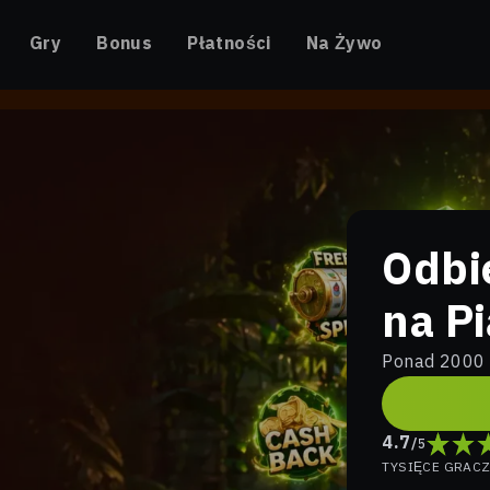
Gry
Bonus
Płatności
Na Żywo
Odbi
na P
Ponad 2000 e
4.7
/
5
TYSIĘCE GRACZ