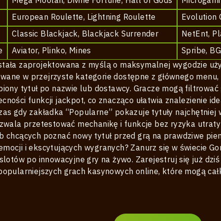
t
Mega Moolah, Divine Fortune, Hall of Gods
Microgami
European Roulette, Lightning Roulette
Evolution
Classic Blackjack, Blackjack Surrender
NetEnt, P
e
Aviator, Plinko, Mines
Spribe, B
tała zaprojektowana z myślą o maksymalnej wygodzie użytk
wane w przejrzyste kategorie dostępne z głównego menu
biony tytuł po nazwie lub dostawcy. Gracze mogą filtrowa
ności funkcji jackpot, co znacząco ułatwia znalezienie id
zas gdy zakładka “Popularne” pokazuje tytuły najchętniej
ozwala przetestować mechanikę i funkcje bez ryzyka utrat
b chcących poznać nowy tytuł przed grą na prawdziwe pien
mocji i ekscytujących wygranych? Zanurz się w świecie Gon
slotów po innowacyjne gry na żywo. Zarejestruj się już dzi
popularniejszych grach kasynowych online, które mogą cał