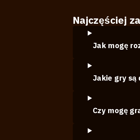
Najczęściej z
Jak mogę ro
Jakie gry są
Czy mogę gr