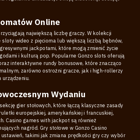
utomatów Online
rzyciągają największą liczbę graczy. W kolekcji
sloty wideo z pięcioma lub większą liczbą bębnów,
gresywnymi jackpotami, które mogą zmienić życie
godami i kulturą pop. Popularne Gonzo slots oferują
 oraz interaktywne rundy bonusowe, które znacząco
lnym, zarówno ostrożni gracze, jak i high-rollerzy
m urządzeniu.
 Nowoczesnym Wydaniu
ekcję gier stołowych, które łączą klasyczne zasady
letki europejskiej, amerykańskiej i francuskiej,
h. Casino games with jackpot są również
nujących nagród. Gry stołowe w Gonzo Casino
a ustawień, takimi jak zmiana prędkości gry czy wybór