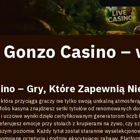
 Gonzo Casino – 
ino – Gry, Które Zapewnią N
która przyciąga graczy nie tylko swoją unikalną atmosferą
tfolio kasyna znajdziesz setki tytułów od renomowanych 
i uczciwe wyniki dzięki certyfikowanym generatorom liczb 
ferujesz emocje przy stołach z krupierami na żywo, czy sz
szym poziomie. Każdy tytuł został starannie wyselekcjono
omniane przeżycia i godziny ekscytującej zabawy. Platform