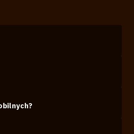
obilnych?