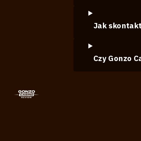
Jak skontakt
Czy Gonzo C