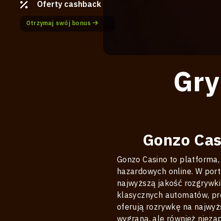
Oferty cashback
Otrzymaj swój bonus
Gry
Gonzo Cas
Gonzo Casino to platforma, 
hazardowych online. W por
najwyższą jakość rozgrywki 
klasycznych automatów, pre
oferują rozrywkę na najwyż
wygraną, ale również niezap