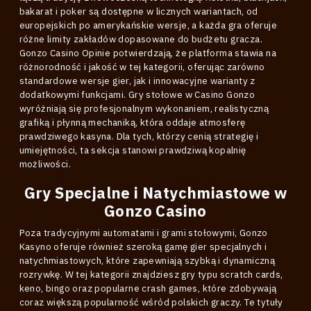
bakarat i poker są dostępne w licznych wariantach, od
europejskich po amerykańskie wersje, a każda gra oferuje
różne limity zakładów dopasowane do budżetu gracza.
Gonzo Casino Opinie potwierdzają, że platforma stawia na
różnorodność i jakość w tej kategorii, oferując zarówno
standardowe wersje gier, jak i innowacyjne warianty z
dodatkowymi funkcjami. Gry stołowe w Casino Gonzo
wyróżniają się profesjonalnym wykonaniem, realistyczną
grafiką i płynną mechaniką, która oddaje atmosferę
prawdziwego kasyna. Dla tych, którzy cenią strategię i
umiejętności, ta sekcja stanowi prawdziwą kopalnię
możliwości.
Gry Specjalne i Natychmiastowe w
Gonzo Casino
Poza tradycyjnymi automatami i grami stołowymi, Gonzo
Kasyno oferuje również szeroką gamę gier specjalnych i
natychmiastowych, które zapewniają szybką i dynamiczną
rozrywkę. W tej kategorii znajdziesz gry typu scratch cards,
keno, bingo oraz popularne crash games, które zdobywają
coraz większą popularność wśród polskich graczy. Te tytuły