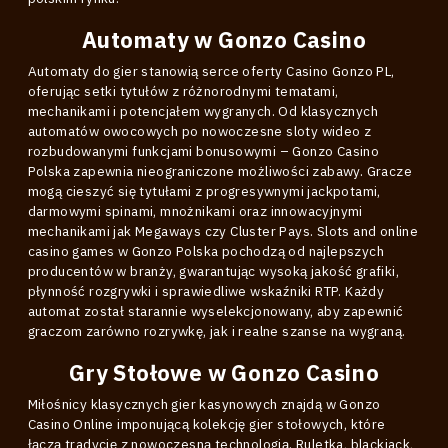
Automaty w Gonzo Casino
Automaty do gier stanowią serce oferty Casino Gonzo PL,
oferując setki tytułów z różnorodnymi tematami,
mechanikami i potencjałem wygranych. Od klasycznych
automatów owocowych po nowoczesne sloty wideo z
rozbudowanymi funkcjami bonusowymi – Gonzo Casino
Polska zapewnia nieograniczone możliwości zabawy. Gracze
mogą cieszyć się tytułami z progresywnymi jackpotami,
darmowymi spinami, mnożnikami oraz innowacyjnymi
mechanikami jak Megaways czy Cluster Pays. Slots and online
casino games w Gonzo Polska pochodzą od najlepszych
producentów w branży, gwarantując wysoką jakość grafiki,
płynność rozgrywki i sprawiedliwe wskaźniki RTP. Każdy
automat został starannie wyselekcjonowany, aby zapewnić
graczom zarówno rozrywkę, jak i realne szanse na wygraną.
Gry Stołowe w Gonzo Casino
Miłośnicy klasycznych gier kasynowych znajdą w Gonzo
Casino Online imponującą kolekcję gier stołowych, które
łączą tradycję z nowoczesną technologią. Ruletka, blackjack,