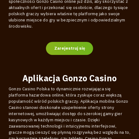
społeczności Gonzo Casino online już dziś, aby skorzystać z
aktualnych ofert i przekonać się osobiście, dlaczego tysiące
polskich graczy wybiera właśnie tę platformę jako swoje
ulubione miejsce do gry w bezpiecznym i odpowiedzialnym
środowisku.
Zarejestruj się
Aplikacja Gonzo Casino
Gonzo Casino Polska to dynamicznie rozwijająca się
platforma hazardowa online, która zyskuje coraz większą
popularność wśród polskich graczy. Aplikacja mobilna Gonzo
Casino stanowi doskonałe uzupełnienie oferty strony
internetowej, umożliwiając dostęp do szerokiej gamy gier
kasynowych w każdym miejscu i czasie. Dzięki
zaawansowanej technologii i intuicyjnemu interfejsowi,
gracze mogą cieszyć się płynną rozgrywką bez względu na to,
czy korzystają z telefonu, czy tabletu. Casino Gonzo