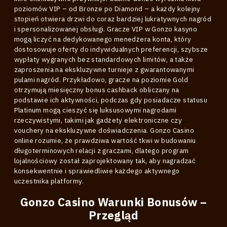
poziomów VIP – od Bronze po Diamond – a każdy kolejny
stopień otwiera drzwi do coraz bardziej lukratywnych nagród
i spersonalizowanej obsługi. Gracze VIP w Gonzo kasyno
mogą liczyć na dedykowanego menedżera konta, który
dostosowuje oferty do indywidualnych preferencji, szybsze
wypłaty wygranych bez standardowych limitów, a także
zaproszenia na ekskluzywne turnieje z gwarantowanymi
pulami nagród. Przykładowo, gracze na poziomie Gold
otrzymują miesięczny bonus cashback obliczany na
podstawie ich aktywności, podczas gdy posiadacze statusu
Platinum mogą cieszyć się luksusowymi nagrodami
rzeczywistymi, takimi jak gadżety elektroniczne czy
vouchery na ekskluzywne doświadczenia. Gonzo Casino
online rozumie, że prawdziwa wartość tkwi w budowaniu
długoterminowych relacji z graczami, dlatego program
lojalnościowy został zaprojektowany tak, aby nagradzać
konsekwentnie i sprawiedliwie każdego aktywnego
uczestnika platformy.
Gonzo Casino Warunki Bonusów –
Przegląd