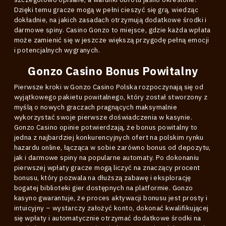
szczegółowo opisane, a warunki obrotu jasno określone.
Dzięki temu gracze mogą w pełni cieszyć się grą, wiedząc
dokładnie, na jakich zasadach otrzymują dodatkowe środki i
darmowe spiny. Casino Gonzo to miejsce, gdzie każda wpłata
może zamienić się w jeszcze większą przygodę pełną emocji
i potencjalnych wygranych.
Gonzo Casino Bonus Powitalny
Pierwsze kroki w Gonzo Casino Polska rozpoczynają się od
wyjątkowego pakietu powitalnego, który został stworzony z
myślą o nowych graczach pragnących maksymalnie
wykorzystać swoje pierwsze doświadczenia w kasynie.
Gonzo Casino opinie potwierdzają, że bonus powitalny to
jedna z najbardziej konkurencyjnych ofert na polskim rynku
hazardu online, łącząca w sobie zarówno bonus od depozytu,
jak i darmowe spiny na popularne automaty. Po dokonaniu
pierwszej wpłaty gracze mogą liczyć na znaczący procent
bonusu, który pozwala na dłuższą zabawę i eksplorację
bogatej biblioteki gier dostępnych na platformie. Gonzo
kasyno gwarantuje, że proces aktywacji bonusu jest prosty i
intuicyjny – wystarczy założyć konto, dokonać kwalifikującej
się wpłaty i automatycznie otrzymać dodatkowe środki na