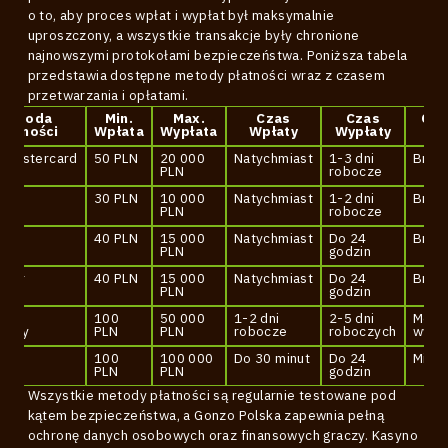
o to, aby proces wpłat i wypłat był maksymalnie
uproszczony, a wszystkie transakcje były chronione
najnowszymi protokołami bezpieczeństwa. Poniższa tabela
przedstawia dostępne metody płatności wraz z czasem
przetwarzania i opłatami.
Metoda
Min.
Max.
Czas
Czas
Opł
łatności
Wpłata
Wypłata
Wpłaty
Wypłaty
a/Mastercard
50 PLN
20 000
Natychmiast
1-3 dni
Brak
PLN
robocze
30 PLN
10 000
Natychmiast
1-2 dni
Brak
PLN
robocze
l
40 PLN
15 000
Natychmiast
Do 24
Brak
PLN
godzin
ller
40 PLN
15 000
Natychmiast
Do 24
Brak
PLN
godzin
elew
100
50 000
1-2 dni
2-5 dni
Może
kowy
PLN
PLN
robocze
roboczych
wyst
oin
100
100 000
Do 30 minut
Do 24
Minim
PLN
PLN
godzin
Wszystkie metody płatności są regularnie testowane pod
kątem bezpieczeństwa, a Gonzo Polska zapewnia pełną
ochronę danych osobowych oraz finansowych graczy. Kasyno