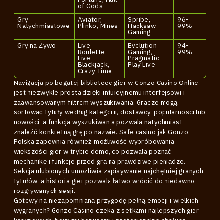
of Gods
Gry
Aviator,
Spribe,
96-
Natychmiastowe
Plinko, Mines
Hacksaw
99%
Gaming
Gry na Żywo
Live
Evolution
94-
Roulette,
Gaming,
99%
Live
Pragmatic
Blackjack,
Play Live
Crazy Time
Navigacja po bogatej bibliotece gier w Gonzo Casino Online
jest niezwykle prosta dzięki intuicyjnemu interfejsowi i
zaawansowanym filtrom wyszukiwania. Gracze mogą
sortować tytuły według kategorii, dostawcy, popularności lub
nowości, a funkcja wyszukiwania pozwala natychmiast
znaleźć konkretną grę po nazwie. Safe casino jak Gonzo
Polska zapewnia również możliwość wypróbowania
większości gier w trybie demo, co pozwala poznać
mechanikę i funkcje przed grą na prawdziwe pieniądze.
Sekcja ulubionych umożliwia zapisywanie najchętniej granych
tytułów, a historia gier pozwala łatwo wrócić do niedawno
rozgrywanych sesji.
Gotowy na niezapomnianą przygodę pełną emocji i wielkich
wygranych? Gonzo Casino czeka z setkami najlepszych gier