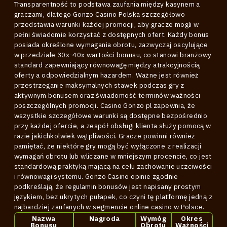
Transparentność to podstawa zaufania między kasynem a
graczami, dlatego Gonzo Casino Polska szczegółowo
przedstawia warunki każdej promocji, aby gracze mogli w
pełni świadomie korzystać z dostępnych ofert. Każdy bonus
posiada określone wymagania obrotu, zazwyczaj oscylujące
w przedziale 30x-40x wartości bonusu, co stanowi branżowy
standard zapewniający równowagę między atrakcyjnością
oferty a odpowiedzialnym hazardem. Ważne jest również
przestrzeganie maksymalnych stawek podczas gry z
aktywnym bonusem oraz świadomość terminów ważności
poszczególnych promocji. Casino Gonzo pl zapewnia, że
wszystkie szczegółowe warunki są dostępne bezpośrednio
przy każdej ofercie, a zespół obsługi klienta służy pomocą w
razie jakichkolwiek wątpliwości. Gracze powinni również
pamiętać, że niektóre gry mogą być wyłączone z realizacji
wymagań obrotu lub wliczane w mniejszym procencie, co jest
standardową praktyką mającą na celu zachowanie uczciwości
i równowagi systemu. Gonzo Casino opinie zgodnie
podkreślają, że regulamin bonusów jest napisany prostym
językiem, bez ukrytych pułapek, co czyni tę platformę jedną z
najbardziej zaufanych w segmencie online casino w Polsce.
Nazwa
Nagroda
Wymóg
Okres
Bonusu
Obrotu
Ważności