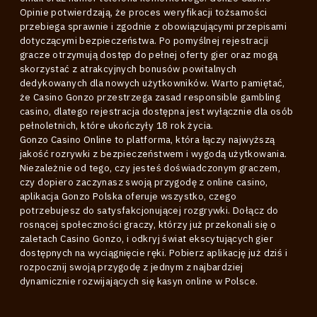
Opinie potwierdzają, że proces weryfikacji tożsamości
przebiega sprawnie i zgodnie z obowiązującymi przepisami
dotyczącymi bezpieczeństwa. Po pomyślnej rejestracji
gracze otrzymują dostęp do pełnej oferty gier oraz mogą
skorzystać z atrakcyjnych bonusów powitalnych
dedykowanych dla nowych użytkowników. Warto pamiętać,
że Casino Gonzo przestrzega zasad responsible gambling
casino, dlatego rejestracja dostępna jest wyłącznie dla osób
pełnoletnich, które ukończyły 18 rok życia.
Gonzo Casino Online to platforma, która łączy najwyższą
jakość rozrywki z bezpieczeństwem i wygodą użytkowania.
Niezależnie od tego, czy jesteś doświadczonym graczem,
czy dopiero zaczynasz swoją przygodę z online casino,
aplikacja Gonzo Polska oferuje wszystko, czego
potrzebujesz do satysfakcjonującej rozgrywki. Dołącz do
rosnącej społeczności graczy, którzy już przekonali się o
zaletach Casino Gonzo, i odkryj świat ekscytujących gier
dostępnych na wyciągnięcie ręki. Pobierz aplikację już dziś i
rozpocznij swoją przygodę z jednym z najbardziej
dynamicznie rozwijających się kasyn online w Polsce.