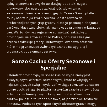
spiny stanowią niezwykle atrakcyjny dodatek, często
oferowany jako nagroda za lojalność lub w ramach
sezonowych kampanii promocyjnych. Casino Gonzo pl dba o
to, by oferta była zróżnicowana i dostosowana do
preferencji różnych grup graczy, dlatego promocje obejmują
zarówno klasyczne sloty, jak i najnowsze premiery w katalogu
gier. Warto również regularnie sprawdzać zakładkę z
promocjami na stronie Gonzo Polska, ponieważ kasyno
często zaskakuje graczy limitowanymi czasowo ofertami,
które mogą znacząco zwiększyć szanse na wygraną i
urozmaicić codzienną rozgrywkę.
Gonzo Casino Oferty Sezonowe i
Specjalne
Kalendarz promocyjny w Gonzo Casino wypełniony jest
ekscytującymi ofertami sezonowymi, które nawiązują do
najważniejszych świąt i wydarzeń w ciągu roku. Gonzo casino
opinie podkreślają, że platforma wyróżnia się kreatywnością
w tworzeniu tematycznych kampanii – od wielkanocnych
hunt’ów po letnie tournees slotowe, aż po zimowe festiwale
bonusów. Podczas tych specjalnych okresów gracze mogą