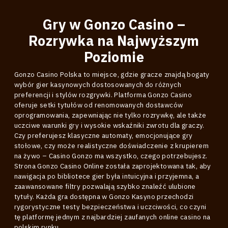
Gry w Gonzo Casino –
Rozrywka na Najwyższym
Poziomie
Gonzo Casino Polska to miejsce, gdzie gracze znajdą bogaty
wybór gier kasynowych dostosowanych do różnych
preferencji i stylów rozgrywki. Platforma Gonzo Casino
oferuje setki tytułów od renomowanych dostawców
oprogramowania, zapewniając nie tylko rozrywkę, ale także
uczciwe warunki gry i wysokie wskaźniki zwrotu dla graczy.
Czy preferujesz klasyczne automaty, emocjonujące gry
stołowe, czy może realistyczne doświadczenie z krupierem
na żywo – Casino Gonzo ma wszystko, czego potrzebujesz.
Strona Gonzo Casino Online została zaprojektowana tak, aby
nawigacja po bibliotece gier była intuicyjna i przyjemna, a
zaawansowane filtry pozwalają szybko znaleźć ulubione
tytuły. Każda gra dostępna w Gonzo Kasyno przechodzi
rygorystyczne testy bezpieczeństwa i uczciwości, co czyni
tę platformę jednym z najbardziej zaufanych online casino na
polskim rynku.