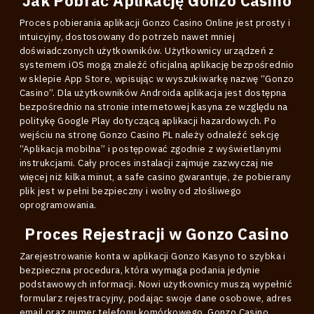
Jak Pobrać Aplikację Gonzo Casino
Proces pobierania aplikacji Gonzo Casino Online jest prosty i
intuicyjny, dostosowany do potrzeb nawet mniej
doświadczonych użytkowników. Użytkownicy urządzeń z
systemem iOS mogą znaleźć oficjalną aplikację bezpośrednio
w sklepie App Store, wpisując w wyszukiwarkę nazwę “Gonzo
Casino”. Dla użytkowników Androida aplikacja jest dostępna
bezpośrednio na stronie internetowej kasyna ze względu na
politykę Google Play dotyczącą aplikacji hazardowych. Po
wejściu na stronę Gonzo Casino PL należy odnaleźć sekcję
“Aplikacja mobilna” i postępować zgodnie z wyświetlanymi
instrukcjami. Cały proces instalacji zajmuje zazwyczaj nie
więcej niż kilka minut, a safe casino gwarantuje, że pobierany
plik jest w pełni bezpieczny i wolny od złośliwego
oprogramowania.
Proces Rejestracji w Gonzo Casino
Zarejestrowanie konta w aplikacji Gonzo Kasyno to szybka i
bezpieczna procedura, która wymaga podania jedynie
podstawowych informacji. Nowi użytkownicy muszą wypełnić
formularz rejestracyjny, podając swoje dane osobowe, adres
email oraz numer telefonu komórkowego. Gonzo Casino