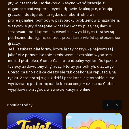
gry w internecie. Dodatkowo, kasyno współpracuje z
organizacjami wspierającymi odpowiedzialną grę, oferując
graczom dostęp do narzędzi samokontroli oraz
profesjonalnej pomocy w przypadku problemów z hazardem.
Wszystkie gry dostępne w casino Gonzo pl są regularnie
testowane pod kątem uczciwości, a wyniki tych testów są
publicznie dostępne, co buduje zaufanie wśród społeczności
graczy.
Jeśli szukasz platformy, która łączy rozrywkę najwyższej
jakości z pełnym bezpieczeństwem i szerokim wyborem
metod płatności, Gonzo Casino to idealny wybór. Dołącz do
tysięcy zadowolonych graczy, którzy już odkryli, dlaczego
Gonzo Casino Polska cieszy się tak doskonałą reputacją na
rynku. Zarejestruj się już dziś i przekonaj się osobiście, co
wyróżnia tę platformę na tle konkurencji – czeka na Ciebie
wyjątkowa przygoda w świecie kasyna online.
Popular today
<
>