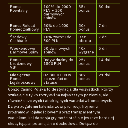
Bonus
100% do 2000
35x
30 dni
Powitalny
PLN + 200
bonus
darmowych
spinów
Bonus Reload
50% do 1000
30x
7 dni
Poniedziałkowy
PLN
bonus
Środowy
10% zwrotu do
Bez
7 dni
Cashback
500 PLN
obrotu
Weekendowe
50 darmowych
40x
5 dni
Darmowe Spiny
spinów
wygrane
Bonus
Indywidualny do
25x
14 dni
Urodzinowy
1500 PLN
bonus
VIP
Miesięczny
Do 3000 PLN w
30x
21 dni
Bonus
zależności od
bonus
Lojalnościowy
statusu
Gonzo Casino Polska to destynacja dla wszystkich, którzy
szukają nie tylko rozrywki na najwyższym poziomie, ale
również uczciwych i atrakcyjnych warunków bonusowych.
Dzięki bogatemu kalendarzowi promocji, hojnemu
programowi lojalnościowemu oraz transparentnym
warunkom, każda sesja gry może stać się jeszcze bardziej
ekscytująca i potencjalnie dochodowa. Dołącz do